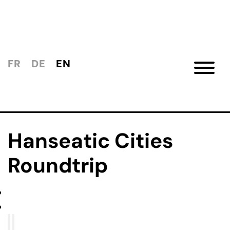
FR
DE
EN
Hanseatic Cities
Roundtrip