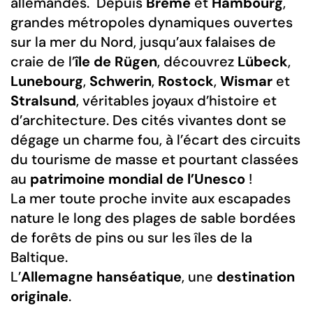
allemandes. Depuis
Brême
et
Hambourg
,
grandes métropoles dynamiques ouvertes
sur la mer du Nord, jusqu’aux falaises de
craie de l’
île de Rügen
, découvrez
Lübeck
,
Lunebourg
,
Schwerin
,
Rostock
,
Wismar
et
Stralsund
, véritables joyaux d’histoire et
d’architecture. Des cités vivantes dont se
dégage un charme fou, à l’écart des circuits
du tourisme de masse et pourtant classées
au
patrimoine mondial de l’Unesco
!
La mer toute proche invite aux escapades
nature le long des plages de sable bordées
de forêts de pins ou sur les îles de la
Baltique.
L’
Allemagne hanséatique
, une
destination
originale
.